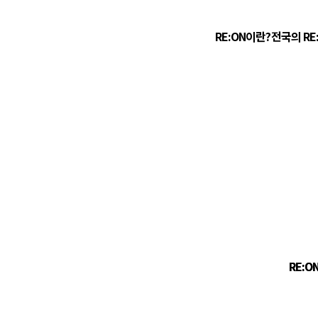
RE:ON이란?
전국의 RE
RE:O
RE:O
01.