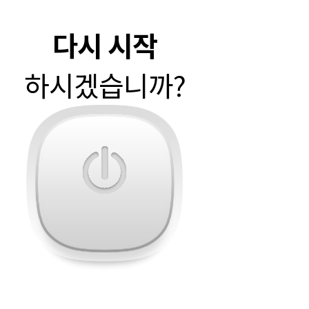
 이혼에 대한 협의가 되었나요?
다시 시작
하시겠습니까?
예
아니오
관련없음(상간/양육 등 쟁점)
다음