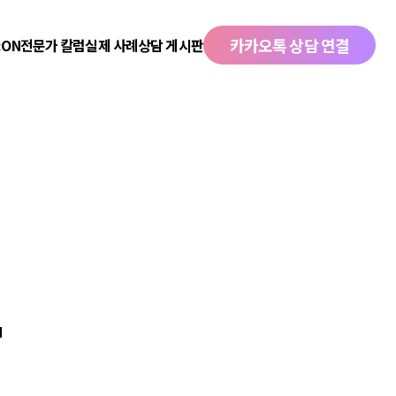
카카오톡 상담 연결
:ON
전문가 칼럼
실제 사례
상담 게시판
N
N